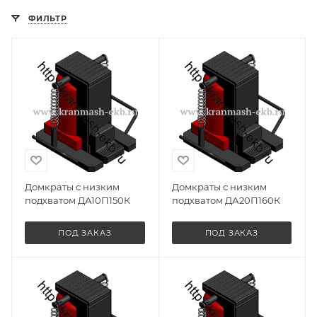
ФИЛЬТР
Домкраты с низким
Домкраты с низким
подхватом ДА10П150К
подхватом ДА20П160К
ПОД ЗАКАЗ
ПОД ЗАКАЗ