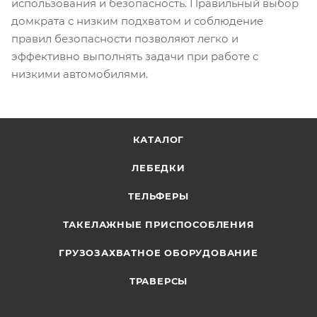
использования и безопасность. Правильный выбор
домкрата с низким подхватом и соблюдение
правил безопасности позволяют легко и
эффективно выполнять задачи при работе с
низкими автомобилями.
КАТАЛОГ
ЛЕБЕДКИ
ТЕЛЬФЕРЫ
ТАКЕЛАЖНЫЕ ПРИСПОСОБЛЕНИЯ
ГРУЗОЗАХВАТНОЕ ОБОРУДОВАНИЕ
ТРАВЕРСЫ