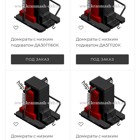
Домкраты с низким
Домкраты с низким
подхватом ДА30П160К
подхватом ДА5П120К
ПОД ЗАКАЗ
ПОД ЗАКАЗ
Домкраты с низким
Домкраты с низким