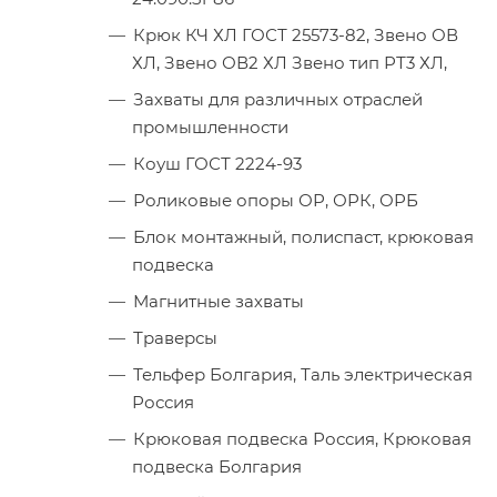
Крюк КЧ ХЛ ГОСТ 25573-82, Звено ОВ
ХЛ, Звено ОВ2 ХЛ Звено тип РТ3 ХЛ,
Захваты для различных отраслей
промышленности
Коуш ГОСТ 2224-93
Роликовые опоры ОР, ОРК, ОРБ
Блок монтажный, полиспаст, крюковая
подвеска
Магнитные захваты
Траверсы
Тельфер Болгария, Таль электрическая
Россия
Крюковая подвеска Россия, Крюковая
подвеска Болгария