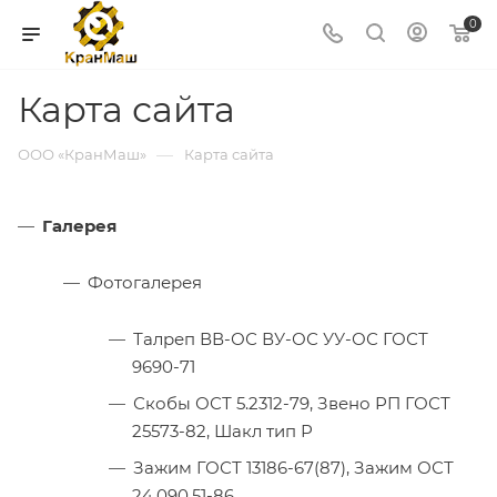
0
Карта сайта
—
ООО «КранМаш»
Карта сайта
Галерея
Фотогалерея
Талреп ВВ-ОС ВУ-ОС УУ-ОС ГОСТ
9690-71
Скобы ОСТ 5.2312-79, Звено РП ГОСТ
25573-82, Шакл тип Р
Зажим ГОСТ 13186-67(87), Зажим ОСТ
24.090.51-86