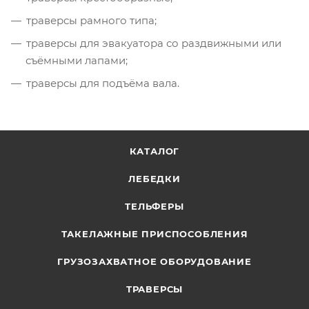
траверсы рамного типа;
траверсы для эвакуатора со раздвижными или
съёмными лапами;
траверсы для подъёма вала.
КАТАЛОГ
ЛЕБЕДКИ
ТЕЛЬФЕРЫ
ТАКЕЛАЖНЫЕ ПРИСПОСОБЛЕНИЯ
ГРУЗОЗАХВАТНОЕ ОБОРУДОВАНИЕ
ТРАВЕРСЫ