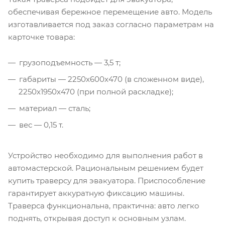
обеспечивая бережное перемещение авто. Модель
изготавливается под заказ согласно параметрам на
карточке товара:
грузоподъемность — 3,5 т;
габариты — 2250х600х470 (в сложенном виде),
2250х1950х470 (при полной раскладке);
материал — сталь;
вес — 0,15 т.
Устройство необходимо для выполнения работ в
автомастерской. Рациональным решением будет
купить траверсу для эвакуатора. Приспособление
гарантирует аккуратную фиксацию машины.
Траверса функциональна, практична: авто легко
поднять, открывая доступ к основным узлам.