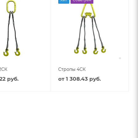
2СК
Стропы 4СК
22 руб.
от
1 308.43 руб.