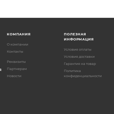
КОМПАНИЯ
ПОЛЕЗНАЯ
ИНФОРМАЦИЯ
О компании
Условия оплаты
Контакты
Условия доставки
Реквизиты
Гарантия на товар
Партнерам
Я
Политика
Новости
конфиденциальности