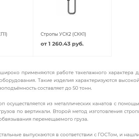
П1)
Стропы УСК2 (СКК1)
от
1 260.43 руб.
широко применяются работе такелажного характера д
оборудования. Такие изделия характеризуются высокой
зоподъёмность составляет до 50 тонн.
оп осуществляется из металлических канатов с помощью
грузов по вертикали. Второй метод изготовления строп
обвязывания перемещаемого груза.
стальные выпускаются в соответствии с ГОСТом, и на