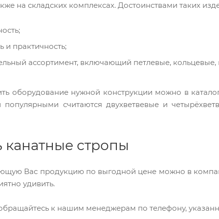
также на складских комплексах. Достоинствами таких изд
ость;
ь и практичность;
ельный ассортимент, включающий петлевые, кольцевые, 
ить оборудование нужной конструкции можно в каталог
 популярными считаются двухветвевые и четырёхветв
ь канатные стропы
ующую Вас продукцию по выгодной цене можно в компа
ятно удивить.
 обращайтесь к нашим менеджерам по телефону, указанн