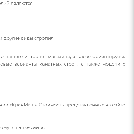
елий являются:
и другие виды стропил.
е нашего интернет-магазина, а также ориентируясь
евые варианты канатных строп, а также модели с
нии «КранМаш». Стоимость представленных на сайте
ому в шапке сайта.