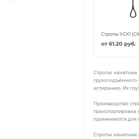
Стропы УСК1 (СК
от
61.20 руб.
Стропы канатные 
грузоподъёмного 
истиранию. Их гру
Производство стр
транспортировка 
применяются для 
Стропы канатные 