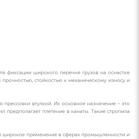
ля фиксации широкого перечня грузов на оснастке
 прочностью, стойкостью к механическому износу и
 прессовки втулкой. Их основное назначение – это
ил предполагает плетение в канаты. Такие стропила
шли широкое применение в сферах промышленности и