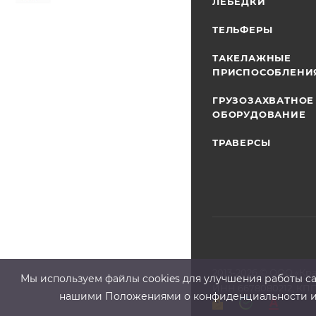
ЛЕБЕДКИ
ТЕЛЬФЕРЫ
ТАКЕЛАЖНЫЕ
ПРИСПОСОБЛЕНИ
ГРУЗОЗАХВАТНОЕ
ОБОРУДОВАНИЕ
ТРАВЕРСЫ
2013-2026 ©
ООО «Кр
Мы используем файлы cооkies для улучшения работы сай
ИНН 6678080212, КПП
нашими Положениями о конфиденциальности и о