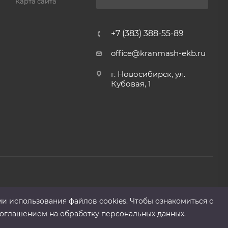
Карта сайта
+7 (383) 388-55-89
office@kranmash-ekb.ru
г. Новосибирск, ул.
Кубовая, 1
ми использования файлов cооkies. Чтобы ознакомиться с
оглашением на обработку персональных данных.