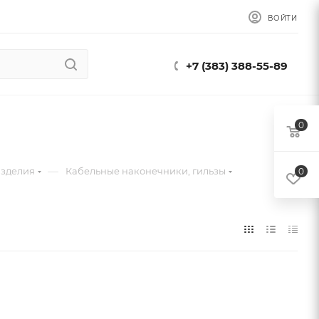
ВОЙТИ
+7 (383) 388-55-89
0
—
изделия
Кабельные наконечники, гильзы
0