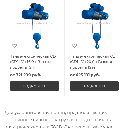
Таль электрическая CD
Таль электрическая CD
(CD1) Г/п 16,0 т Высота
(CD1) Г/п 20,0 т Высота
подъема 12 м
подъема 12 м
от
721 299 руб.
от
623 191 руб.
ПОДРОБНЕЕ
ПОДРОБНЕЕ
Для условий эксплуатации, предполагающих
постоянные сильные нагрузки, предназначены
электрические тали 380В. Они используются на