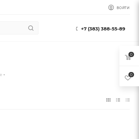
ВОЙТИ
+7 (383) 388-55-89
0
е
0