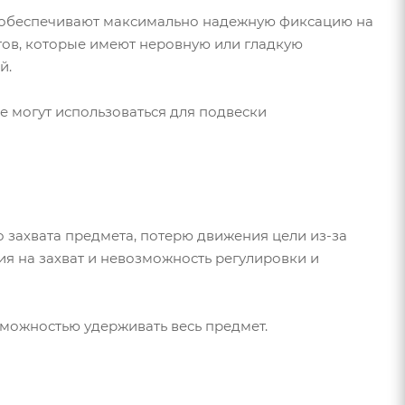
 обеспечивают максимально надежную фиксацию на
тов, которые имеют неровную или гладкую
й.
же могут использоваться для подвески
 захвата предмета, потерю движения цели из-за
ия на захват и невозможность регулировки и
зможностью удерживать весь предмет.