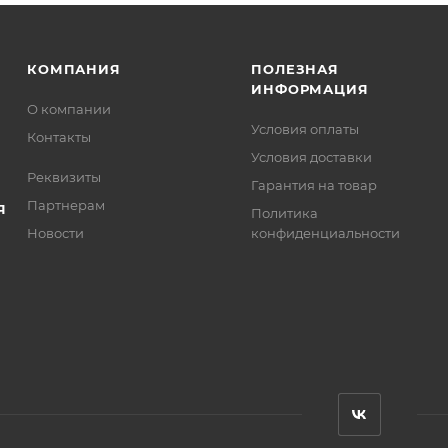
КОМПАНИЯ
ПОЛЕЗНАЯ
ИНФОРМАЦИЯ
О компании
Условия оплаты
Контакты
Условия доставки
Реквизиты
Гарантия на товар
Партнерам
Я
Политика
Новости
конфиденциальности