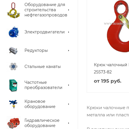
Оборудование для
строительства
нефтегазопроводов
Электродвигатели
Редукторы
Крюк чалочный 
Стальные канаты
25573-82
от
195 руб.
Частотные
преобразователи
Крановое
оборудование
Крюки чалочные п
металла или плас
Гидравлическое
оборудование