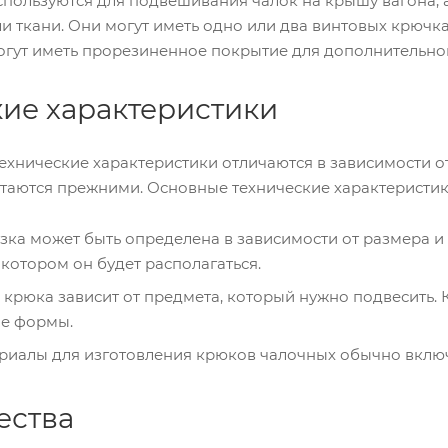
пользуются для подвешивания чалок на крышу вагона, а
и ткани. Они могут иметь одно или два винтовых крюч
огут иметь прорезиненное покрытие для дополнительно
кие характеристики
ехнические характеристики отличаются в зависимости о
стаются прежними. Основные технические характеристи
узка может быть определена в зависимости от размера и 
 котором он будет располагаться.
 крюка зависит от предмета, который нужно подвесить.
ые формы.
риалы для изготовления крюков чалочных обычно вклю
ества