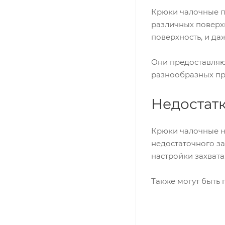
Крюки чалочные п
различных поверх
поверхность, и да
Они предоставляют
разнообразных пр
Недостат
Крюки чалочные н
недостаточного за
настройки захвата
Также могут быть