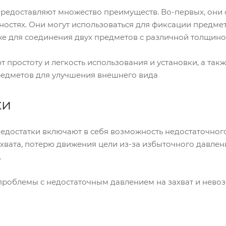
редоставляют множество преимуществ. Во-первых, они
ностях. Они могут использоваться для фиксации предме
же для соединения двух предметов с различной толщино
 простоту и легкость использования и установки, а так
едметов для улучшения внешнего вида
ки
едостатки включают в себя возможность недостаточного
хвата, потерю движения цели из-за избыточного давлен
.
 проблемы с недостаточным давлением на захват и нево