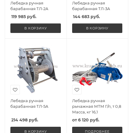
Лебедка ручная
Лебедка ручная
барабанная ТЛ-2А
барабанная ТЛ-3А
119 985
руб.
144 683
руб.
В КОРЗИНУ
В КОРЗИНУ
Лебедка ручная
Лебедка ручная
барабанная ТЛ-5А
рычажная МТМ Г/п, т 0,8
Масса, кг 16,1
214 498
руб.
от
6 120 руб.
В КОРЗИНУ
ПОДРОБНЕЕ