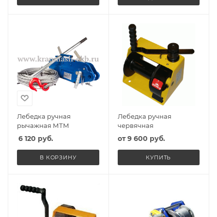
Лебедка ручная
Лебедка ручная
рычажная МТМ
червячная
6 120
руб.
от
9 600 руб.
В КОРЗИНУ
КУПИТЬ