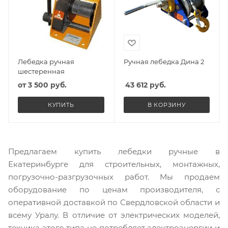
Лебедка ручная
Ручная лебедка Дина 2
шестеренная
от
3 500 руб.
43 612
руб.
КУПИТЬ
В КОРЗИНУ
Предлагаем купить лебедки ручные в
Екатеринбурге для строительных, монтажных,
погрузочно-разгрузочных работ. Мы продаем
оборудование по ценам производителя, с
оперативной доставкой по Свердловской области и
всему Уралу. В отличие от электрических моделей,
техника этого типа не потребляет электроэнергии и