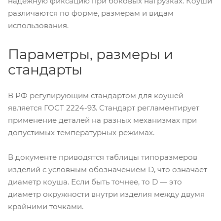
надежную фиксацию при боковых нагрузках. Коуши
различаются по форме, размерам и видам
использования.
Параметры, размеры и
стандарты
В РФ регулирующим стандартом для коушей
является ГОСТ 2224-93. Стандарт регламентирует
применение деталей на разных механизмах при
допустимых температурных режимах.
В документе приводятся таблицы типоразмеров
изделий с условным обозначением D, что означает
диаметр коуша. Если быть точнее, то D — это
диаметр окружности внутри изделия между двумя
крайними точками.