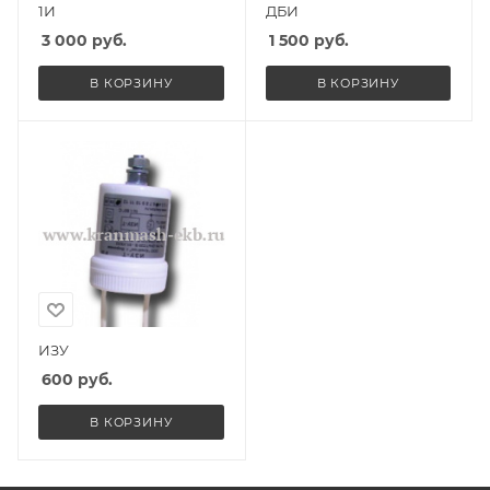
1И
ДБИ
3 000
руб.
1 500
руб.
В КОРЗИНУ
В КОРЗИНУ
ИЗУ
600
руб.
В КОРЗИНУ