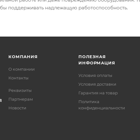
обы поддерживать надлежащую работоспособность.
КОМПАНИЯ
ПОЛЕЗНАЯ
ИНФОРМАЦИЯ
О компании
Условия оплаты
Контакты
Условия доставки
Реквизиты
Гарантия на товар
Партнерам
Я
Политика
Новости
конфиденциальности