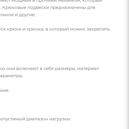
 имеют мощный и прочный механизм, который
н. Крюковые подвески предназначены для
льное и другие.
ся крюка и крючка, в который можно закрепить
но они включают в себя размеры, материал
параметры.
ния.
допустимый диапазон нагрузки.