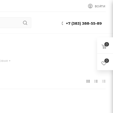
ВОЙТИ
+7 (383) 388-55-89
0
овые
0