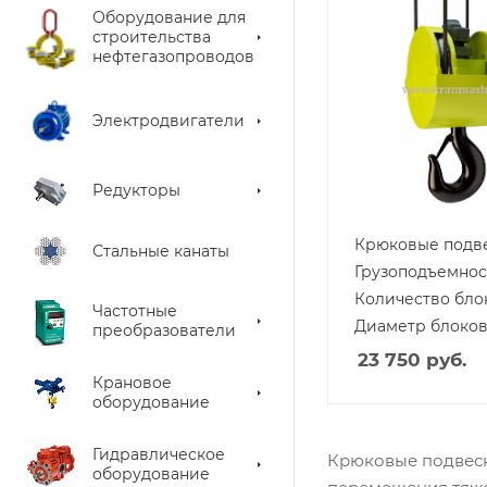
Оборудование для
строительства
нефтегазопроводов
Электродвигатели
Редукторы
Крюковые подве
Стальные канаты
Грузоподъемност
Количество блок
Частотные
Диаметр блоко
преобразователи
23 750
руб.
Крановое
оборудование
Гидравлическое
Крюковые подвеск
оборудование