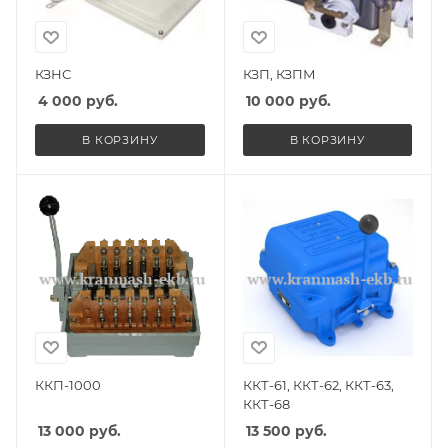
КЗНС
КЗП, КЗПМ
4 000
руб.
10 000
руб.
В КОРЗИНУ
В КОРЗИНУ
ККП-1000
ККТ-61, ККТ-62, ККТ-63,
ККТ-68
13 000
руб.
13 500
руб.