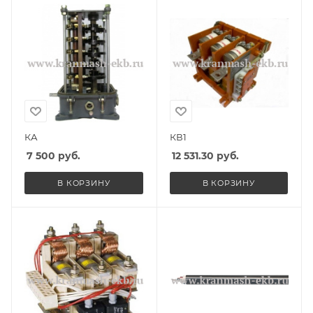
КА
КВ1
7 500
руб.
12 531.30
руб.
В КОРЗИНУ
В КОРЗИНУ