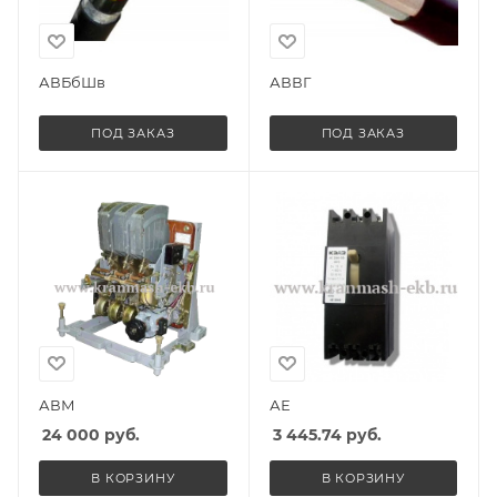
АВБбШв
АВВГ
ПОД ЗАКАЗ
ПОД ЗАКАЗ
АВМ
АЕ
24 000
руб.
3 445.74
руб.
В КОРЗИНУ
В КОРЗИНУ