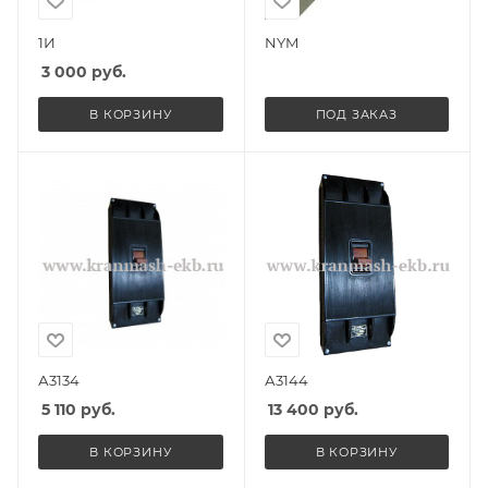
1И
NYM
3 000
руб.
В КОРЗИНУ
ПОД ЗАКАЗ
А3134
А3144
5 110
руб.
13 400
руб.
В КОРЗИНУ
В КОРЗИНУ