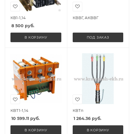
КВ1-1,14
КВВГ, АКВВГ
8 500
руб.
В КОРЗИНУ
ПОД ЗАКАЗ
КВТ1-1,14
КВТп
10 599.11
руб.
1 264.36
руб.
В КОРЗИНУ
В КОРЗИНУ