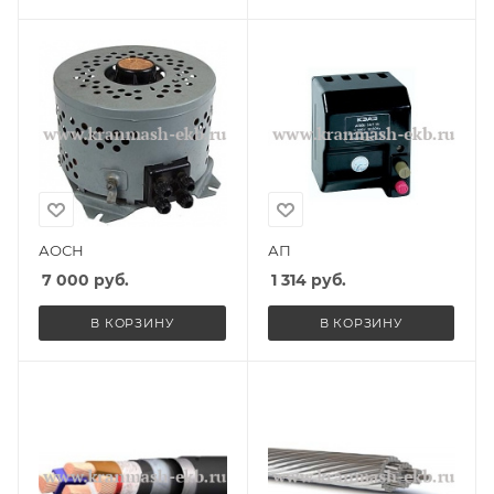
АОСН
АП
7 000
руб.
1 314
руб.
В КОРЗИНУ
В КОРЗИНУ