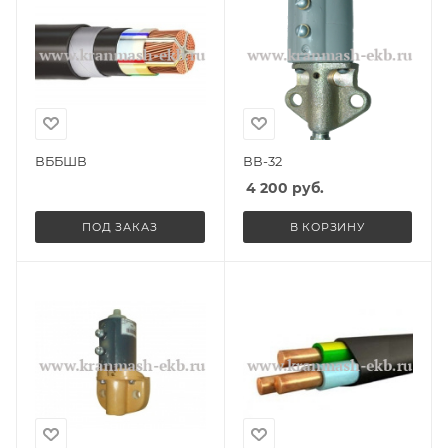
ВББШВ
ВВ-32
4 200
руб.
ПОД ЗАКАЗ
В КОРЗИНУ