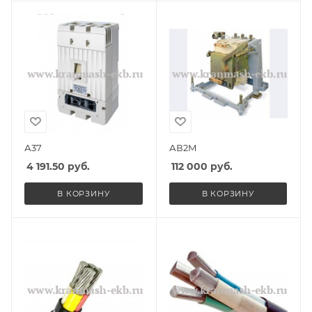
А37
АВ2М
4 191.50
руб.
112 000
руб.
В КОРЗИНУ
В КОРЗИНУ