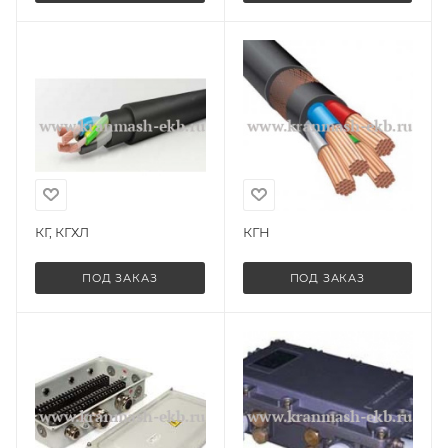
КГ, КГХЛ
КГН
ПОД ЗАКАЗ
ПОД ЗАКАЗ