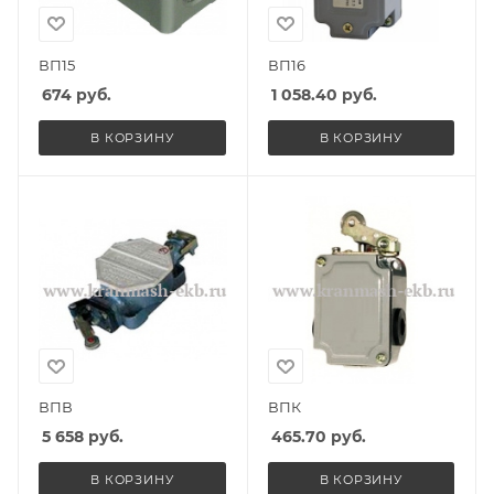
ВП15
ВП16
674
руб.
1 058.40
руб.
В КОРЗИНУ
В КОРЗИНУ
ВПВ
ВПК
5 658
руб.
465.70
руб.
В КОРЗИНУ
В КОРЗИНУ