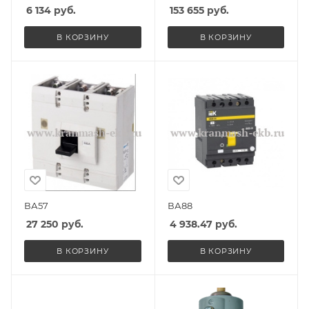
6 134
руб.
153 655
руб.
В КОРЗИНУ
В КОРЗИНУ
ВА57
ВА88
27 250
руб.
4 938.47
руб.
В КОРЗИНУ
В КОРЗИНУ