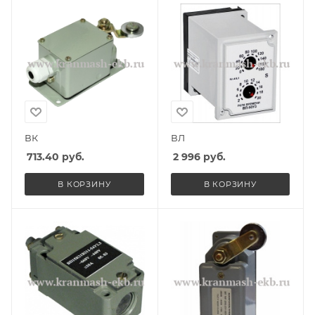
ВК
ВЛ
713.40
руб.
2 996
руб.
В КОРЗИНУ
В КОРЗИНУ