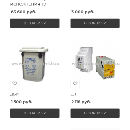
ИСПОЛНЕНИЯ ТЭ
63 600
руб.
3 000
руб.
В КОРЗИНУ
В КОРЗИНУ
ДБИ
ЕЛ
1 500
руб.
2 118
руб.
В КОРЗИНУ
В КОРЗИНУ