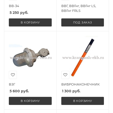
ВВ-34
ВВГ, ВВГнг, ВВГнг LS,
ВВГнг FRLS
5 250
руб.
В КОРЗИНУ
ПОД ЗАКАЗ
ВЗГ
ВИБРОНАКОНЕЧНИК
5 600
руб.
1 300
руб.
В КОРЗИНУ
В КОРЗИНУ