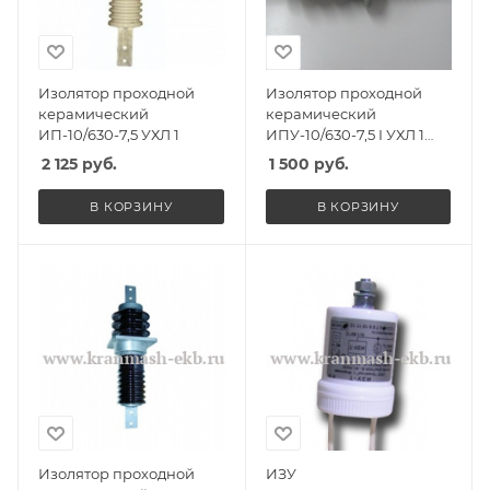
Изолятор проходной
Изолятор проходной
керамический
керамический
ИП-10/630-7,5 УХЛ 1
ИПУ-10/630-7,5 I УХЛ 1
овальный фланец
2 125
руб.
1 500
руб.
В КОРЗИНУ
В КОРЗИНУ
Изолятор проходной
ИЗУ