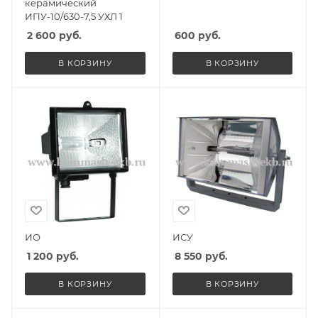
керамический
ИПУ-10/630-7,5 УХЛ 1
2 600
руб.
600
руб.
В КОРЗИНУ
В КОРЗИНУ
ИО
ИСУ
1 200
руб.
8 550
руб.
В КОРЗИНУ
В КОРЗИНУ