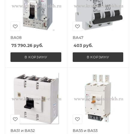
ВА08
ВА47
75 790.26
руб.
403
руб.
В КОРЗИНУ
В КОРЗИНУ
ВА51 и ВА52
ВА55 и ВА53