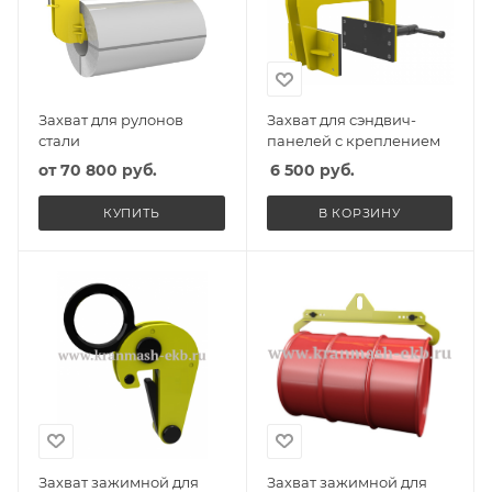
Захват для рулонов
Захват для сэндвич-
стали
панелей с креплением
от
70 800 руб.
6 500
руб.
КУПИТЬ
В КОРЗИНУ
Захват зажимной для
Захват зажимной для