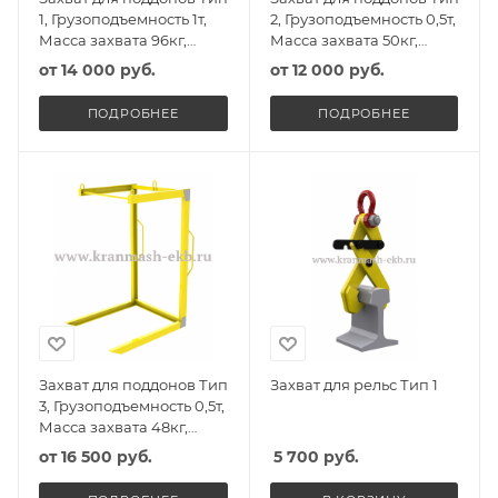
1, Грузоподъемность 1т,
2, Грузоподъемность 0,5т,
Масса захвата 96кг,
Масса захвата 50кг,
Высота захвата 1290мм
Высота захвата 1165мм
от
14 000 руб.
от
12 000 руб.
ПОДРОБНЕЕ
ПОДРОБНЕЕ
Захват для поддонов Тип
Захват для рельс Тип 1
3, Грузоподъемность 0,5т,
Масса захвата 48кг,
Высота захвата 1200мм
от
16 500 руб.
5 700
руб.