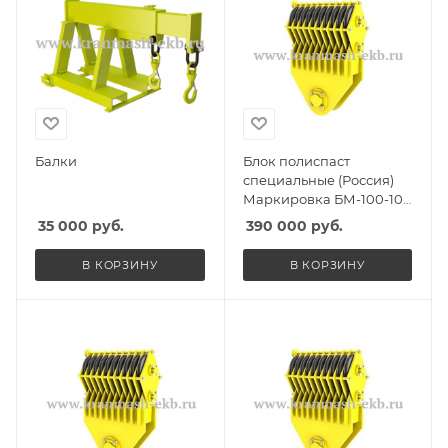
Балки
Блок полиспаст
специальные (Россия)
Маркировка БМ-100-10-
ССО, Масса 1850кг,
35 000
руб.
390 000
руб.
Количество роликов 10,
Г/п 60т
В КОРЗИНУ
В КОРЗИНУ