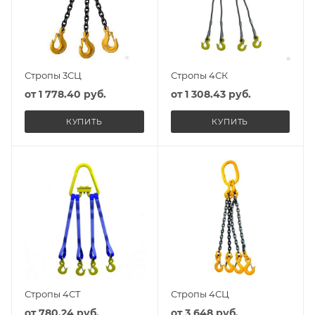
Стропы 3СЦ
Стропы 4СК
от
1 778.40 руб.
от
1 308.43 руб.
КУПИТЬ
КУПИТЬ
Стропы 4СТ
Стропы 4СЦ
от
780.24 руб.
от
3 648 руб.