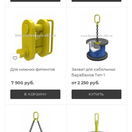
Для нижних фитингов
Захват для кабельных
барабанов Тип 1
7 500
руб.
от
2 250 руб.
В КОРЗИНУ
КУПИТЬ