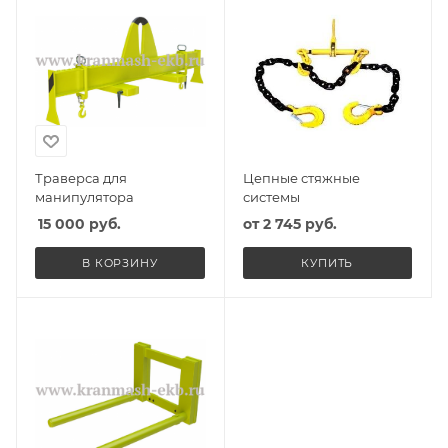
Траверса для
Цепные стяжные
манипулятора
системы
15 000
руб.
от
2 745 руб.
В КОРЗИНУ
КУПИТЬ