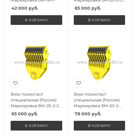
ССО, Масса 180кг,
Масса 220кг, Количество
42 000
руб.
65 000
руб.
Количество роликов 1, Г/
роликов 2, Г/п 15т
п 12,5т
В КОРЗИНУ
В КОРЗИНУ
Блок полиспаст
Блок полиспаст
специальные (Россия)
специальные (Россия)
Маркировка БМ-20-2-С,
Маркировка БМ-20-2-
Масса 215кг, Количество
СГО, Масса 285кг,
63 000
руб.
78 000
руб.
роликов 2, Г/п 15т
Количество роликов 2, Г/
п 15т
В КОРЗИНУ
В КОРЗИНУ