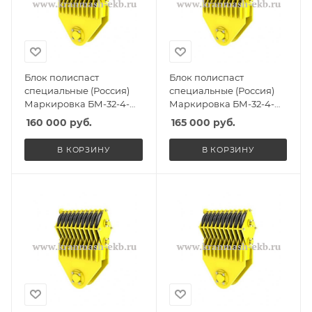
Блок полиспаст
Блок полиспаст
специальные (Россия)
специальные (Россия)
Маркировка БМ-32-4-
Маркировка БМ-32-4-
СГО, Масса 310кг,
ССО, Масса 310кг,
160 000
руб.
165 000
руб.
Количество роликов 4, Г/
Количество роликов 4, Г/
п 26,5т
п 26,5т
В КОРЗИНУ
В КОРЗИНУ