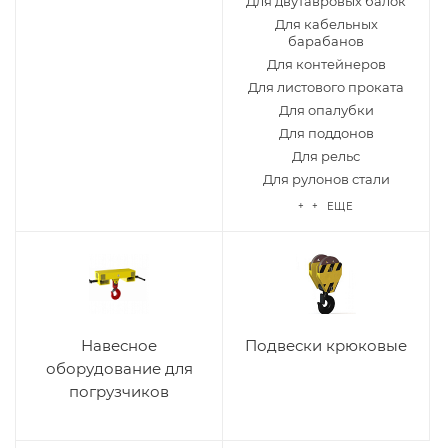
Для двутавровых балок
Для кабельных
барабанов
Для контейнеров
Для листового проката
Для опалубки
Для поддонов
Для рельс
Для рулонов стали
+ + ЕЩЕ
Навесное
Подвески крюковые
оборудование для
погрузчиков