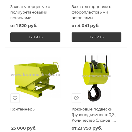
Захваты торцевые с
Захваты торцевые с
полиуретановыми
фторопластовыми
вставками
вставками
от
1 820 руб.
от
4 041 руб.
КУПИТЬ
КУПИТЬ
Контейнеры
Крюковые подвески,
Грузоподъемность 3,2т,
Количество блоков 1,
Диаметр блоков 400мм
25 000
руб.
от
23 750 руб.