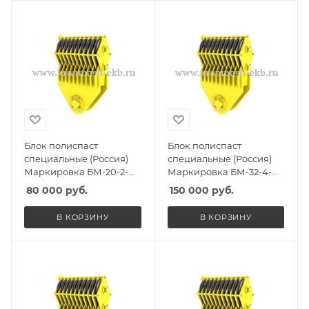
Блок полиспаст
Блок полиспаст
специальные (Россия)
специальные (Россия)
Маркировка БМ-20-2-
Маркировка БМ-32-4-
ССО, Масса 285кг,
ПУ, Масса 300кг,
80 000
руб.
150 000
руб.
Количество роликов 2, Г/
Количество роликов 4, Г/
п 15т
п 26,5т
В КОРЗИНУ
В КОРЗИНУ