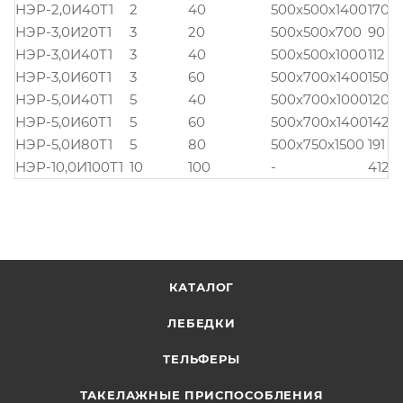
НЭР-2,0И40Т1
2
40
500х500х1400
170
НЭР-3,0И20Т1
3
20
500х500х700
90
НЭР-3,0И40Т1
3
40
500х500х1000
112
НЭР-3,0И60Т1
3
60
500х700х1400
150
НЭР-5,0И40Т1
5
40
500х700х1000
120
НЭР-5,0И60Т1
5
60
500х700х1400
142
НЭР-5,0И80Т1
5
80
500х750х1500
191
НЭР-10,0И100Т1
10
100
-
412
КАТАЛОГ
ЛЕБЕДКИ
ТЕЛЬФЕРЫ
ТАКЕЛАЖНЫЕ ПРИСПОСОБЛЕНИЯ