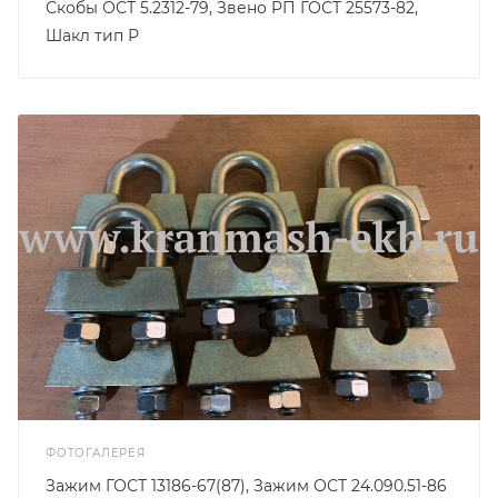
Скобы ОСТ 5.2312-79, Звено РП ГОСТ 25573-82,
Шакл тип Р
ФОТОГАЛЕРЕЯ
Зажим ГОСТ 13186-67(87), Зажим ОСТ 24.090.51-86