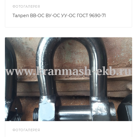
ФОТОГАЛЕРЕЯ
Талреп ВВ-ОС ВУ-ОС УУ-ОС ГОСТ 9690-71
ФОТОГАЛЕРЕЯ